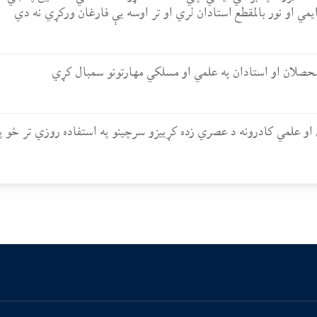
یمي او نور بالمقطع استادان لري او تر اوسه یې فارغان ورکړي نه دي
حصلان او استادان په علمي او مسلکي مهارتونو سمبال کړي
و علمي کادرونه د عصري زده کړییزو سرچینو په استفاده روزي تر څو پ